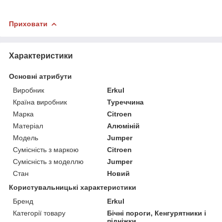
Приховати
Характеристики
Основні атрибути
Виробник
Erkul
Країна виробник
Туреччина
Марка
Citroen
Матеріал
Алюміній
Модель
Jumper
Сумісність з маркою
Citroen
Сумісність з моделлю
Jumper
Стан
Новий
Користувальницькі характеристики
Бренд
Erkul
Категорії товару
Бічні пороги, Кенгурятники і
підніжки