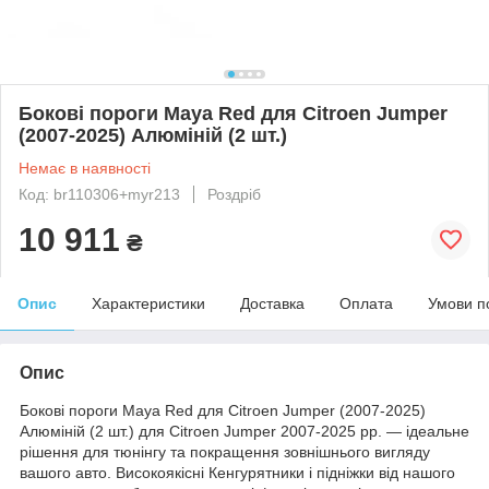
Бокові пороги Maya Red для Citroen Jumper
(2007-2025) Алюміній (2 шт.)
Немає в наявності
Код: br110306+myr213
Роздріб
10 911
₴
Опис
Характеристики
Доставка
Оплата
Умови п
Опис
Бокові пороги Maya Red для Citroen Jumper (2007-2025)
Алюміній (2 шт.) для Citroen Jumper 2007-2025 рр. — ідеальне
рішення для тюнінгу та покращення зовнішнього вигляду
вашого авто. Високоякісні Кенгурятники і підніжки від нашого