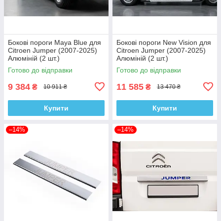
Бокові пороги Maya Blue для
Бокові пороги New Vision для
Citroen Jumper (2007-2025)
Citroen Jumper (2007-2025)
Алюміній (2 шт.)
Алюміній (2 шт.)
Готово до відправки
Готово до відправки
9 384
11 585
₴
₴
10 911 ₴
13 470 ₴
Купити
Купити
–14%
–14%