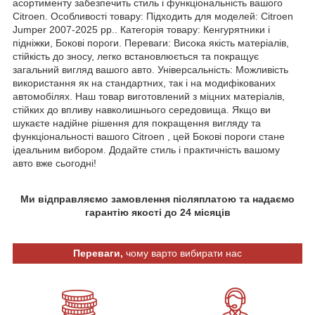
асортименту забезпечить стиль і функціональність вашого
Citroen. Особливості товару: Підходить для моделей: Citroen
Jumper 2007-2025 рр.. Категорія товару: Кенгурятники і
підніжки, Бокові пороги. Переваги: Висока якість матеріалів,
стійкість до зносу, легко встановлюється та покращує
загальний вигляд вашого авто. Універсальність: Можливість
використання як на стандартних, так і на модифікованих
автомобілях. Наш товар виготовлений з міцних матеріалів,
стійких до впливу навколишнього середовища. Якщо ви
шукаєте надійне рішення для покращення вигляду та
функціональності вашого Citroen , цей Бокові пороги стане
ідеальним вибором. Додайте стиль і практичність вашому
авто вже сьогодні!
Ми відправляємо замовлення післяплатою та надаємо
гарантію якості до 24 місяців
Переваги,
чому варто вибирати нас