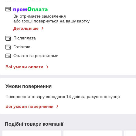
Ви отримаєте замовлення
або гроші повернуться на вашу картку
Детальніше
Післяплата
Готівкою
Оплата за реквізитами
Всі умови оплати
Умови повернення
Повернення товару впродовж 14 днів за рахунок покупця
Всі умови повернення
Подібні товари компанії