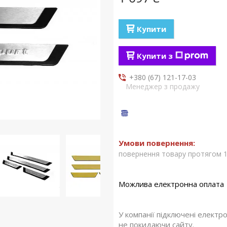
Купити
Купити з
+380 (67) 121-17-03
Менеджер з продажу
повернення товару протягом 1
У компанії підключені електр
не покидаючи сайту.