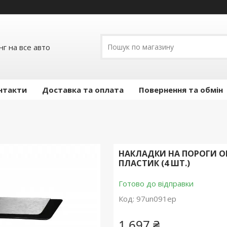
г на все авто
нтакти
Доставка та оплата
Повернення та обмін
НАКЛАДКИ НА ПОРОГИ OM
ПЛАСТИК (4 ШТ.)
Готово до відправки
Код:
97un091ep
1 697 ₴