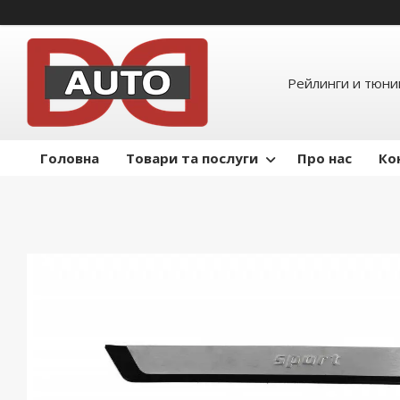
Рейлинги и тюнин
Головна
Товари та послуги
Про нас
Ко