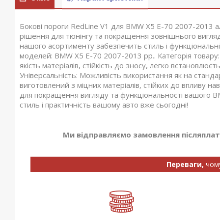
Бокові пороги RedLine V1 для BMW X5 E-70 2007-2013 а
рішення для тюнінгу та покращення зовнішнього вигляду
нашого асортименту забезпечить стиль і функціональн
моделей: BMW X5 E-70 2007-2013 рр.. Категорія товару: 
якість матеріалів, стійкість до зносу, легко встановлює
Універсальність: Можливість використання як на станда
виготовлений з міцних матеріалів, стійких до впливу 
для покращення вигляду та функціональності вашого B
стиль і практичність вашому авто вже сьогодні!
Ми відправляємо замовлення післяплато
Переваги,
чом