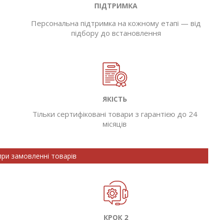
ПІДТРИМКА
Персональна підтримка на кожному етапі — від
підбору до встановлення
ЯКІСТЬ
Тільки сертифіковані товари з гарантією до 24
місяців
при замовленні товарів
КРОК 2