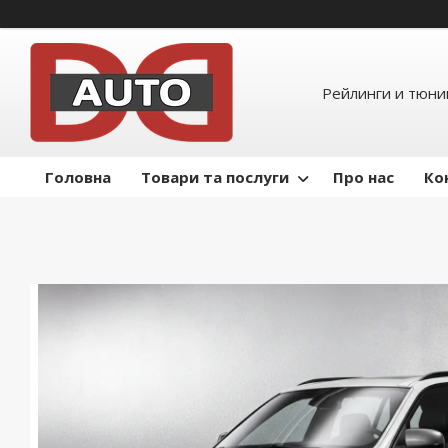
Рейлинги и тюнин
Головна
Товари та послуги
Про нас
Ко