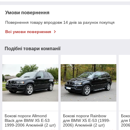
Умови повернення
Повернення товару впродовж 14 днів за рахунок покупця
Всі умови повернення
Подібні товари компанії
Бокові пороги Allmond
Бокові пороги Rainbow
Боко
Black для BMW X5 E-53
для BMW X5 E-53 (1999-
для 
1999-2006 Алюміній (2 шт)
2006) Алюміній (2 шт)
2006