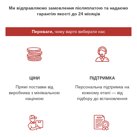
Ми відправляємо замовлення післяплатою та надаємо
гарантію якості до 24 місяців
Переваги,
чому варто вибирати нас
ЦІНИ
ПІДТРИМКА
Прямі поставки від
Персональна підтримка на
виробника з мінімальною
кожному етапі — від
націнкою
підбору до встановлення