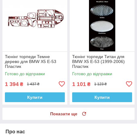
Тюнінг торпеди Темне
Тюнінг торпеди Титан для
дерево для BMW X5 E-53
BMW X5 E-53 (1999-2006)
Пластик
Пластик
Готово до відправки
Готово до відправки
1 394
1 101
₴
₴
1 437 ₴
1 123 ₴
Купити
Купити
Показати ще
Про нас