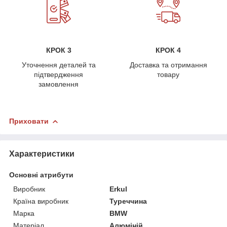
КРОК 3
КРОК 4
Уточнення деталей та
Доставка та отримання
підтвердження
товару
замовлення
Приховати
Характеристики
Основні атрибути
Виробник
Erkul
Країна виробник
Туреччина
Марка
BMW
Матеріал
Алюміній