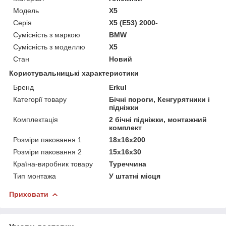
Модель
X5
Серія
X5 (E53) 2000-
Сумісність з маркою
BMW
Сумісність з моделлю
X5
Стан
Новий
Користувальницькі характеристики
Бренд
Erkul
Категорії товару
Бічні пороги, Кенгурятники і
підніжки
Комплектація
2 бічні підніжки, монтажний
комплект
Розміри паковання 1
18x16x200
Розміри паковання 2
15x16x30
Країна-виробник товару
Туреччина
Тип монтажа
У штатні місця
Приховати