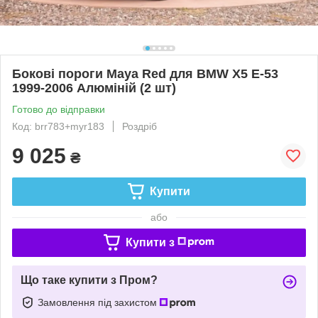
Бокові пороги Maya Red для BMW X5 E-53
1999-2006 Алюміній (2 шт)
Готово до відправки
Код: brr783+myr183
Роздріб
9 025
₴
Купити
або
Купити з
Що таке купити з Пром?
Замовлення під захистом